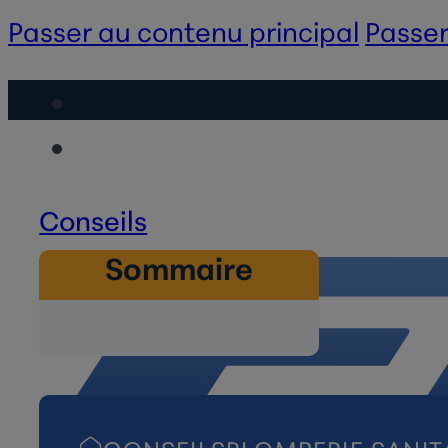
Passer au contenu principal
Passer
Conseils
Sommaire
Recrutement