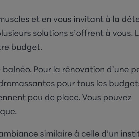
uscles et en vous invitant à la dét
lusieurs solutions s’offrent à vous. 
tre budget.
e balnéo. Pour la
rénovation d’une pe
 hydromassantes pour tous les budget
rennent peu de place. Vous pouvez
ique.
mbiance similaire à celle d’un insti