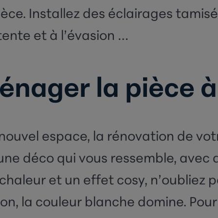
ièce. Installez des éclairages tamis
ente et à l’évasion …
énager la pièce à
 nouvel espace, la
rénovation de votr
une déco qui vous ressemble, avec 
 chaleur et un effet cosy, n’oubliez
on, la couleur blanche domine. Pour 