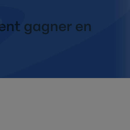
ment gagner en