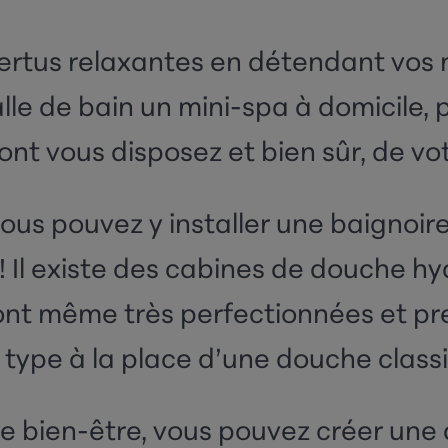
ertus relaxantes en détendant vos m
lle de bain un mini-spa à domicile, p
nt vous disposez et bien sûr, de vo
vous pouvez y installer une baignoir
u ! Il existe des cabines de douche
sont même très perfectionnées et p
 type à la place d’une douche class
 bien-être, vous pouvez créer une a